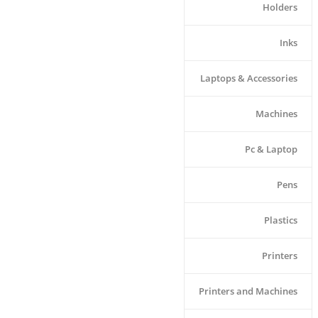
Holders
Inks
Laptops & Accessories
Machines
Pc & Laptop
Pens
Plastics
Printers
Printers and Machines