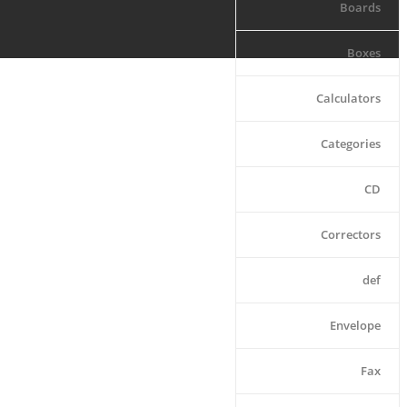
Boards
Boxes
Calculators
Categories
CD
Correctors
def
Envelope
Fax