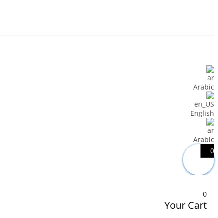
Arabic
English
Arabic
0
0
Your Cart